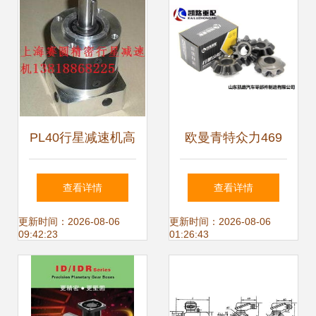
PL40行星减速机高
欧曼青特众力469
清大图与升降设备
桥中桥主减速器总
查看详情
查看详情
应用解析
成详解 型号、价
更新时间：2026-08-06
更新时间：2026-08-06
09:42:23
01:26:43
格、图片与配件厂
家指南