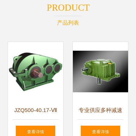
PRODUCT
产品列表
JZQ500-40.17-Ⅶ
专业供应多种减速
型圆柱齿轮减速机
机，型号齐全，助
查看详情
查看详情