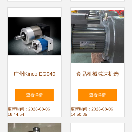
广州Kinco EG040
食品机械减速机选
低背隙伺服专用减
购指南 价格、批发
查看详情
查看详情
速电机 产品规格参
渠道、厂家与换向
更新时间：2026-08-06
更新时间：2026-08-06
18:44:54
14:50:35
数及换向器说明
器解析