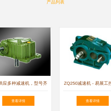
产品列表
供应多种减速机，型号齐
ZQ250减速机 - 易展
，助力工业自动化升级
网
查看详情
查看详情