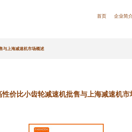
首页
企业简
售与上海减速机市场概述
高性价比小齿轮减速机批售与上海减速机市