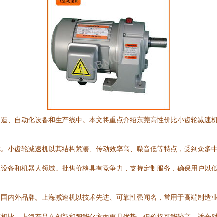
制造、自动化设备和生产线中。本文将重点介绍东莞高性价比小齿轮减速
称。小齿轮减速机以其结构紧凑、传动效率高、噪音低等特点，受到众多
织设备和机器人领域。批售价格具有竞争力，支持定制服务，确保用户以
多国内外品牌。上海减速机以技术先进、可靠性强闻名，常用于高端制造
莞相比，上海产品在创新和智能化方面更具优势，但价格可能较高，适合