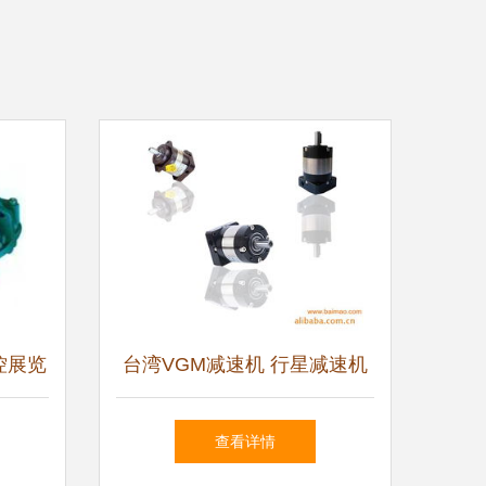
工控展览
台湾VGM减速机 行星减速机
在升降设备中的卓越应用
查看详情