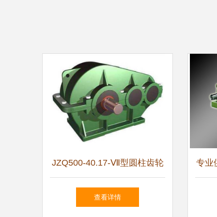
JZQ500-40.17-Ⅶ型圆柱齿轮
专业
减速机 结构、特性与应用解
全
查看详情