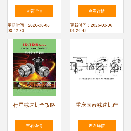
清大图与升降设备
桥中桥主减速器总
查看详情
查看详情
应用解析
成详解 型号、价
更新时间：2026-08-06
更新时间：2026-08-06
09:42:23
01:26:43
格、图片与配件厂
家指南
行星减速机全攻略
重庆国泰减速机产
核心用途、专业选
品技术参数概览与
查看详情
查看详情