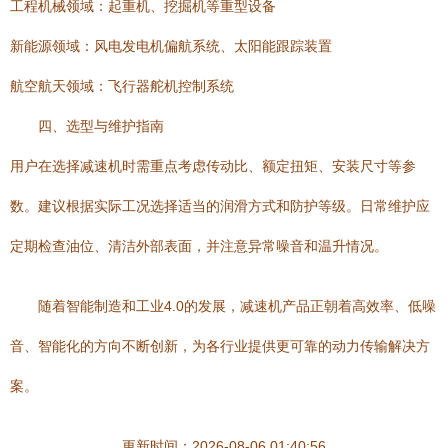
工程机械领域：起重机、挖掘机等重型设备
新能源领域：风电发电机偏航系统、太阳能跟踪装置
航空航天领域：飞行器舵机控制系统
四、选型与维护指南
用户在选择减速机时需重点考虑传动比、额定扭矩、安装尺寸等参
数。建议根据实际工况选择适当的润滑方式和防护等级。日常维护应
定期检查油位、清洁外部表面，并注意异常噪音和温升情况。
随着智能制造和工业4.0的发展，减速机产品正朝着高效率、低噪
音、智能化的方向不断创新，为各行业提供更可靠的动力传输解决方
案。
更新时间：2026-08-06 01:40:56