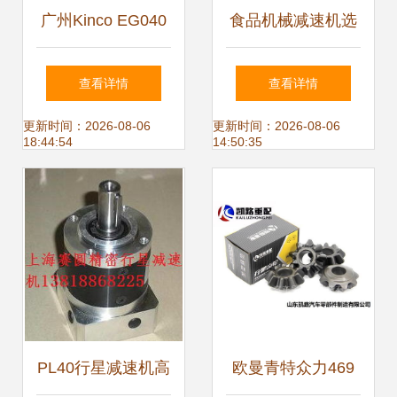
广州Kinco EG040
食品机械减速机选
低背隙伺服专用减
购指南 价格、批发
查看详情
查看详情
速电机 产品规格参
渠道、厂家与换向
更新时间：2026-08-06
更新时间：2026-08-06
18:44:54
14:50:35
数及换向器说明
器解析
PL40行星减速机高
欧曼青特众力469