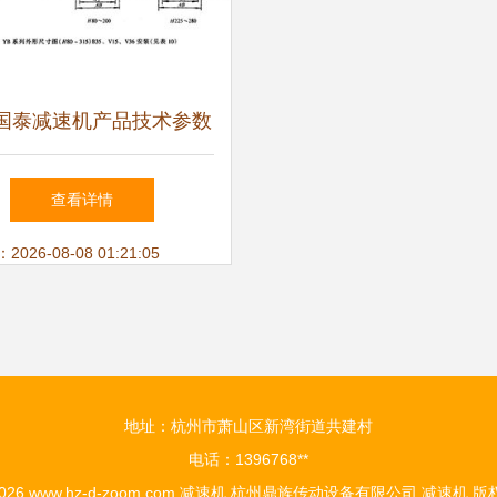
国泰减速机产品技术参数
与中国减速机信息网推荐
查看详情
26-08-08 01:21:05
地址：杭州市萧山区新湾街道共建村
电话：1396768**
2026
www.hz-d-zoom.com
减速机
杭州鼎族传动设备有限公司
减速机
版