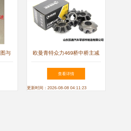
大图与
欧曼青特众力469桥中桥主减
速器总成详解 型号、价格、
查看详情
图片与配件厂家指南
更新时间：2026-08-08 04:11:23