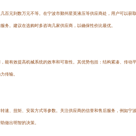
从几百元到数万元不等。在宁波市鄞州星英液压等供应商处，用户可以获
和服务。建议在选购时多咨询几家供应商，以确保性价比最优。
用，能有效提高机械系统的效率和可靠性。其优势包括：结构紧凑、传动
动力传输。
括转速、扭矩、安装方式等参数。关注供应商的信誉和售后服务，例如宁
帮助做出明智的决策。