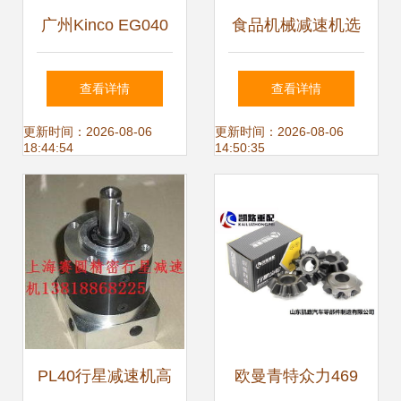
广州Kinco EG040
食品机械减速机选
低背隙伺服专用减
购指南 价格、批发
查看详情
查看详情
速电机 产品规格参
渠道、厂家与换向
更新时间：2026-08-06
更新时间：2026-08-06
18:44:54
14:50:35
数及换向器说明
器解析
PL40行星减速机高
欧曼青特众力469