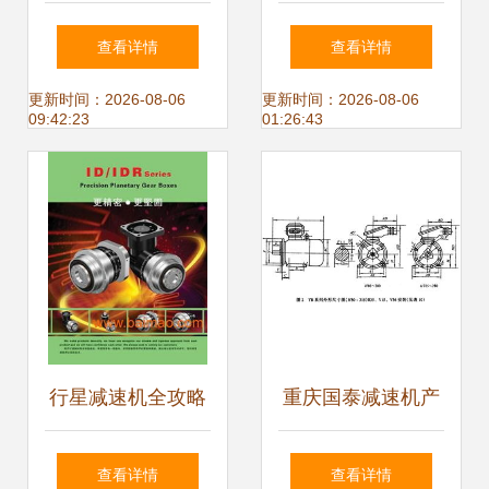
清大图与升降设备
桥中桥主减速器总
查看详情
查看详情
应用解析
成详解 型号、价
更新时间：2026-08-06
更新时间：2026-08-06
09:42:23
01:26:43
格、图片与配件厂
家指南
行星减速机全攻略
重庆国泰减速机产
核心用途、专业选
品技术参数概览与
查看详情
查看详情