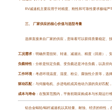
RV减速机主要应用于对精度、刚性和可靠性要求极端严
三、 厂家供应的核心价值与选型考量
选择直接来自厂家的供应，意味着可以获得质量稳定、
工况需求
：明确所需扭矩、转速、减速比、精度（回差）、
负载特性
：分析是恒定负载、变负载还是冲击负载，以及径
工作环境
：考虑环境温度、湿度、粉尘、腐蚀性介质等，选择
驱动匹配
：与伺服电机、步进电机或其他动力源的良好匹配
成本与寿命
：在预算范围内，平衡初期采购成本与长期运行
铝合金蜗轮/蜗杆减速机以其轻量、耐蚀、经济的特性，