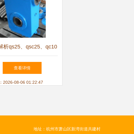
析qs25、qsc25、qc10
sc12系列减速机 特性、应
查看详情
用与选型指南
26-08-06 01:22:47
地址：杭州市萧山区新湾街道共建村