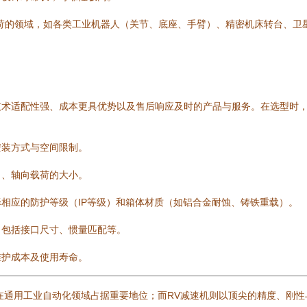
苛的领域，如各类工业机器人（关节、底座、手臂）、精密机床转台、卫
技术适配性强、成本更具优势以及售后响应及时的产品与服务。在选型时
安装方式与空间限制。
向、轴向载荷的大小。
相应的防护等级（IP等级）和箱体材质（如铝合金耐蚀、铸铁重载）。
，包括接口尺寸、惯量匹配等。
维护成本及使用寿命。
在通用工业自动化领域占据重要地位；而RV减速机则以顶尖的精度、刚