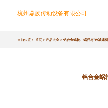
杭州鼎族传动设备有限公司
当前位置：
首页
>
产品大全
>
铝合金蜗轮、蜗杆与RV减速
铝合金蜗