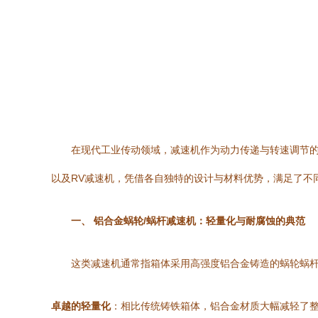
在现代工业传动领域，减速机作为动力传递与转速调节
以及RV减速机，凭借各自独特的设计与材料优势，满足了不
一、 铝合金蜗轮/蜗杆减速机：轻量化与耐腐蚀的典范
这类减速机通常指箱体采用高强度铝合金铸造的蜗轮蜗
卓越的轻量化
：相比传统铸铁箱体，铝合金材质大幅减轻了