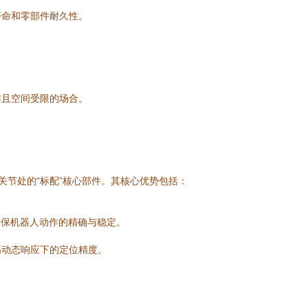
寿命和零部件耐久性。
作且空间受限的场合。
器人关节处的“标配”核心部件。其核心优势包括：
确保机器人动作的精确与稳定。
高动态响应下的定位精度。