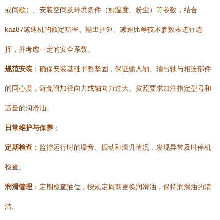
或间歇）、安装空间及环境条件（如温度、粉尘）等参数，结合
kaz87减速机的额定功率、输出扭矩、减速比等技术参数表进行选
择，并考虑一定的安全系数。
规范安装
：确保安装基础平整坚固，保证输入轴、输出轴与相连部件
的同心度，避免附加径向力或轴向力过大。按照要求加注指定型号和
适量的润滑油。
日常维护与保养
：
定期检查
：监控运行时的噪音、振动和温升情况，发现异常及时停机
检查。
润滑管理
：定期检查油位，按规定周期更换润滑油，保持润滑油的清
洁。