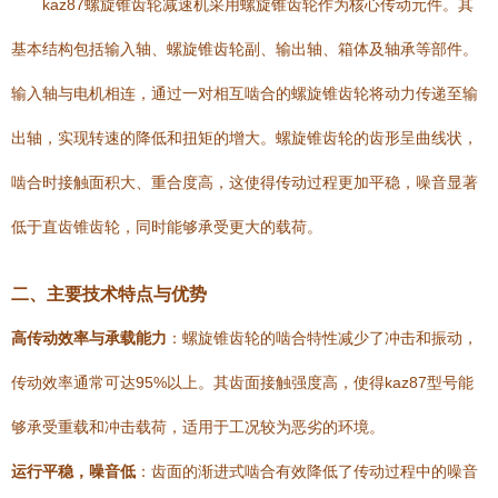
kaz87螺旋锥齿轮减速机采用螺旋锥齿轮作为核心传动元件。其
基本结构包括输入轴、螺旋锥齿轮副、输出轴、箱体及轴承等部件。
输入轴与电机相连，通过一对相互啮合的螺旋锥齿轮将动力传递至输
出轴，实现转速的降低和扭矩的增大。螺旋锥齿轮的齿形呈曲线状，
啮合时接触面积大、重合度高，这使得传动过程更加平稳，噪音显著
低于直齿锥齿轮，同时能够承受更大的载荷。
二、主要技术特点与优势
高传动效率与承载能力
：螺旋锥齿轮的啮合特性减少了冲击和振动，
传动效率通常可达95%以上。其齿面接触强度高，使得kaz87型号能
够承受重载和冲击载荷，适用于工况较为恶劣的环境。
运行平稳，噪音低
：齿面的渐进式啮合有效降低了传动过程中的噪音