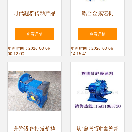
时代超群传动产品
铝合金减速机
解析 YNN换向器及
RV075/50_CO在
查看详情
查看详情
其在减速器中的应
土木工程领域的应
更新时间：2026-08-06
更新时间：2026-08-06
00:12:00
14:15:41
用
用优势与换向器技
术解析
升降设备批发价格
从“禽兽”到“禽兽超