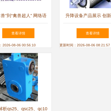
禽兽”到“禽兽超人” 网络语
升降设备产品展示 创
的语义演变与行业信息整
与卓越性能的融合
查看详情
查看详情
合
26-08-06 00:56:10
更新时间：2026-08-06 08:21:57
析qs25、qsc25、qc10