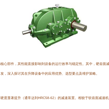
的核心部件，其性能直接影响到设备的运行效率与稳定性。其中，硬齿面
出发，深入探讨其在升降设备中的应用优势、选型要点及维护策略。
度显著提升（通常达到HRC58-62）的减速装置。相较于软齿面减速