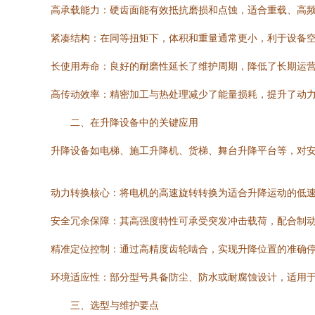
高承载能力：硬齿面能有效抵抗磨损和点蚀，适合重载、高
紧凑结构：在同等扭矩下，体积和重量通常更小，利于设备
长使用寿命：良好的耐磨性延长了维护周期，降低了长期运
高传动效率：精密加工与热处理减少了能量损耗，提升了动
二、在升降设备中的关键应用
升降设备如电梯、施工升降机、货梯、舞台升降平台等，对
动力转换核心：将电机的高速旋转转换为适合升降运动的低
安全冗余保障：其高强度特性可承受突发冲击载荷，配合制
精准定位控制：通过高精度齿轮啮合，实现升降位置的准确
环境适应性：部分型号具备防尘、防水或耐腐蚀设计，适用
三、选型与维护要点