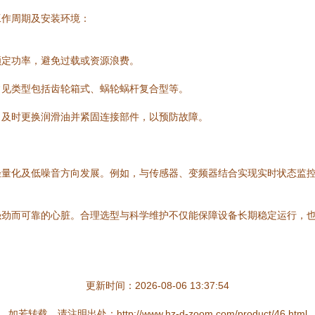
工作周期及安装环境：
额定功率，避免过载或资源浪费。
常见类型包括齿轮箱式、蜗轮蜗杆复合型等。
，及时更换润滑油并紧固连接部件，以预防故障。
轻量化及低噪音方向发展。例如，与传感器、变频器结合实现实时状态监
强劲而可靠的心脏。合理选型与科学维护不仅能保障设备长期稳定运行，
更新时间：2026-08-06 13:37:54
如若转载，请注明出处：http://www.hz-d-zoom.com/product/46.html