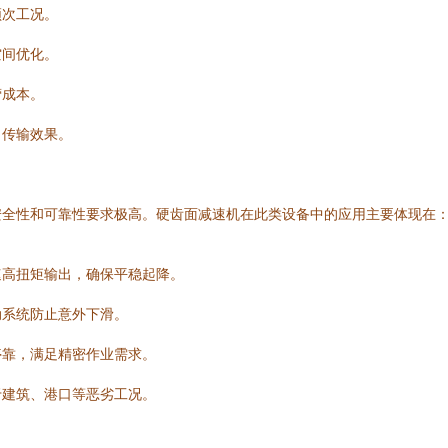
频次工况。
空间优化。
营成本。
力传输效果。
安全性和可靠性要求极高。硬齿面减速机在此类设备中的应用主要体现在
速高扭矩输出，确保平稳起降。
动系统防止意外下滑。
停靠，满足精密作业需求。
于建筑、港口等恶劣工况。