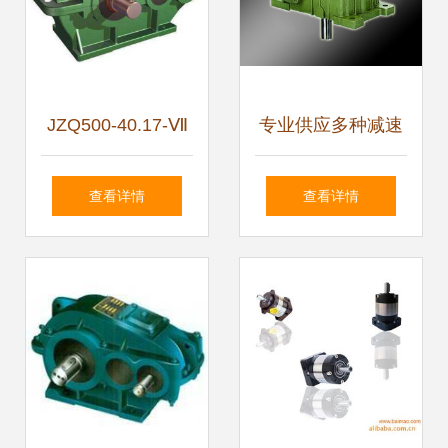
指南
JZQ500-40.17-Ⅶ
专业供应多种减速
型圆柱齿轮减速机
机，型号齐全，助
查看详情
查看详情
结构、特性与应用
力工业自动化升级
解析