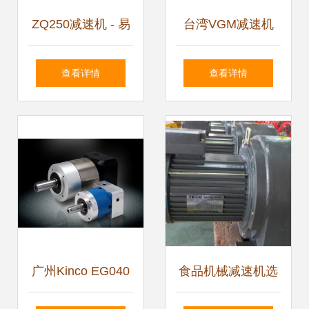
ZQ250减速机 - 易
台湾VGM减速机
展工控展览网
行星减速机在升降
查看详情
查看详情
设备中的卓越应用
广州Kinco EG040
食品机械减速机选