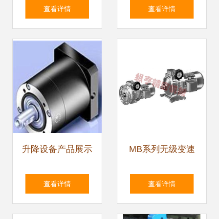
与供应信息解析
人” 网络语境下的
查看详情
查看详情
语义演变与行业信
息整合
升降设备产品展示
MB系列无级变速
创新科技与卓越性
器减速机 高精度传
查看详情
查看详情
能的融合
动的核心解决方案